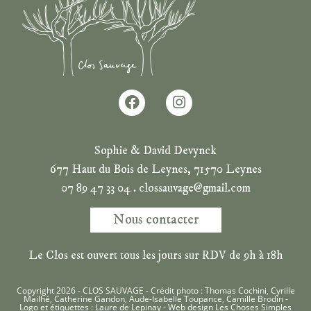
Sophie & David Devynck
677 Haut du Bois de Leynes, 71570 Leynes
07 89 47 33 04 . clossauvage@gmail.com
Nous contacter
Le Clos est ouvert tous les jours sur RDV de 9h à 18h
Copyright 2026 - CLOS SAUVAGE - Crédit photo : Thomas Cochini, Cyrille
Mailhé, Catherine Gandon, Aude-Isabelle Toupance, Camille Brodin -
Logo et étiquettes : Laure de Lepinay - Web design
Les Choses Simples