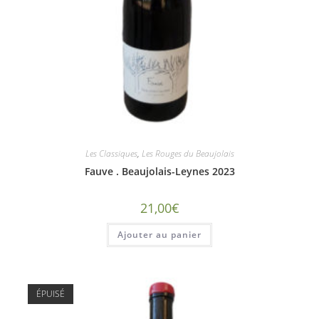
Les Classiques
,
Les Rouges du Beaujolais
Fauve . Beaujolais-Leynes 2023
21,00
€
Ajouter au panier
ÉPUISÉ