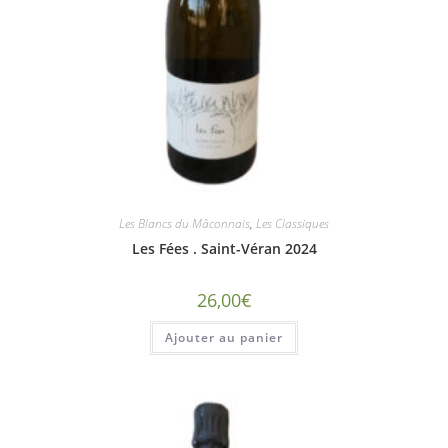
Les Blancs du Mâconnais
,
Les Classiques
Les Fées . Saint-Véran 2024
26,00
€
Ajouter au panier