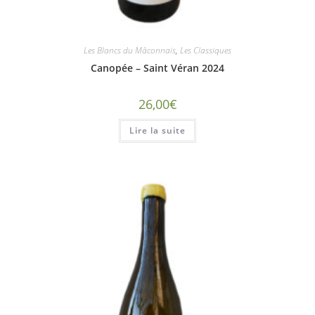
Les Blancs du Mâconnais
,
Les Classiques
Canopée – Saint Véran 2024
26,00
€
Lire la suite