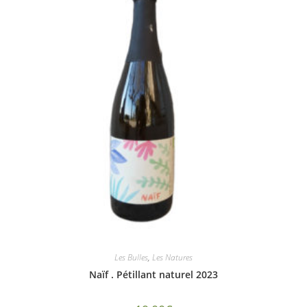
Les Bulles
,
Les Natures
Naïf . Pétillant naturel 2023