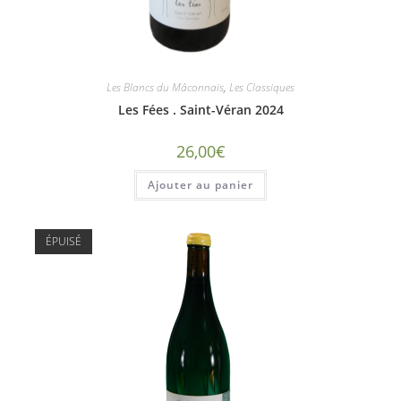
Les Blancs du Mâconnais
,
Les Classiques
Les Fées . Saint-Véran 2024
26,00
€
Ajouter au panier
ÉPUISÉ