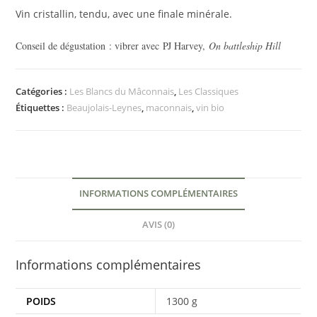
Vin cristallin, tendu, avec une finale minérale.
Conseil de dégustation : vibrer avec PJ Harvey,
On battleship Hill
Catégories :
Les Blancs du Mâconnais
,
Les Classiques
Étiquettes :
Beaujolais-Leynes
,
maconnais
,
vin bio
INFORMATIONS COMPLÉMENTAIRES
AVIS (0)
Informations complémentaires
POIDS
1300 g