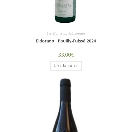
Les Blancs du Mâconnais
Eldorado . Pouilly-Fuissé 2024
33,00
€
Lire la suite