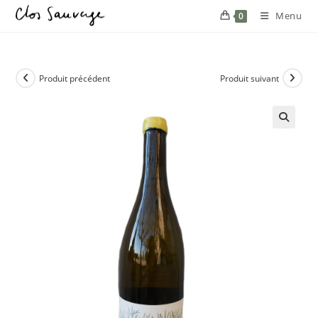
Menu
0
Produit précédent
Produit suivant