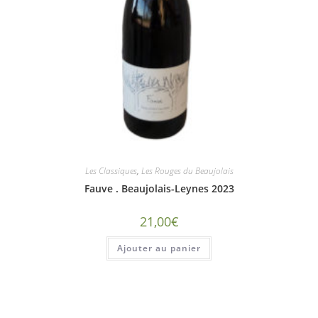
Les Classiques
,
Les Rouges du Beaujolais
Fauve . Beaujolais-Leynes 2023
21,00
€
Ajouter au panier