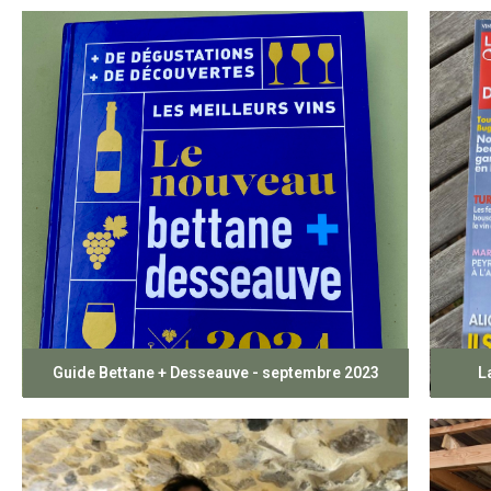
Guide Bettane + Desseauve - septembre 2023
L