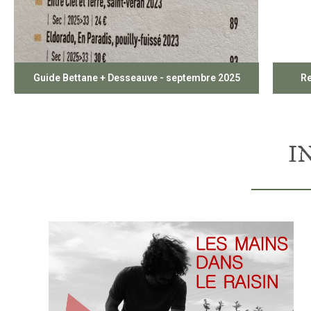
Guide Bettane + Desseauve - septembre 2025
Re
I