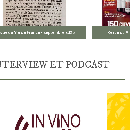
vue du Vin de France - septembre 2025
Revue du Vi
NTERVIEW ET PODCAST