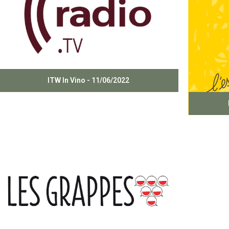
ITW In Vino - 11/06/2022