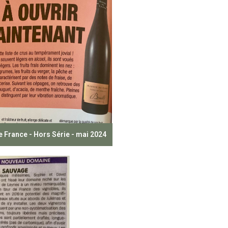
e France - Hors Série - mai 2024