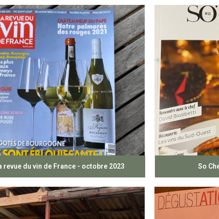
a revue du vin de France - octobre 2023
So Che