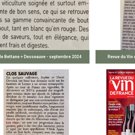
de Bettane + Desseauve - septembre 2024
Revue du Vin 