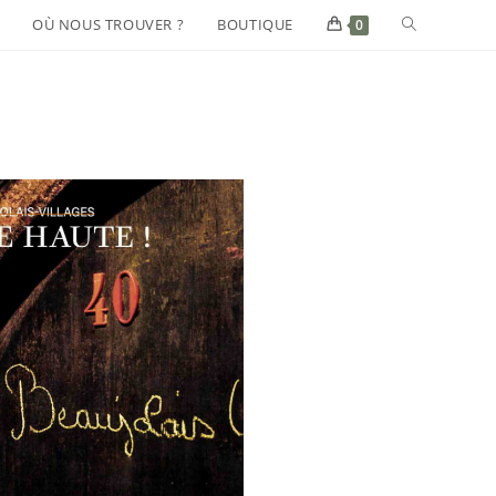
OÙ NOUS TROUVER ?
BOUTIQUE
0