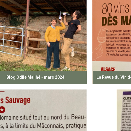
Blog Odile Mailhé - mars 2024
La Revue du Vin d