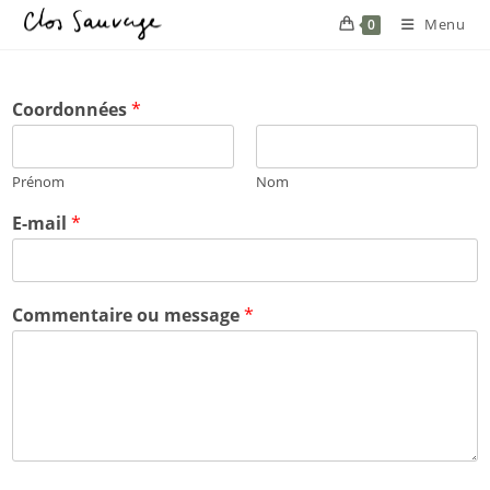
Menu
0
Coordonnées
*
Prénom
Nom
E-mail
*
Commentaire ou message
*