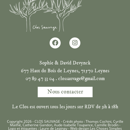
Sophie & David Devynck
677 Haut du Bois de Leynes, 71570 Leynes
07 89 47 33 04 . clossauvage@gmail.com
Nous contacter
Le Clos est ouvert tous les jours sur RDV de 9h à 18h
Copyright 2026 - CLOS SAUVAGE - Crédit photo : Thomas Cochini, Cyrille
Mailhé, Catherine Gandon, Aude-Isabelle Toupance, Camille Brodin -
Logo et étiquettes : Laure de Lepinay - Web design
Les Choses Simples