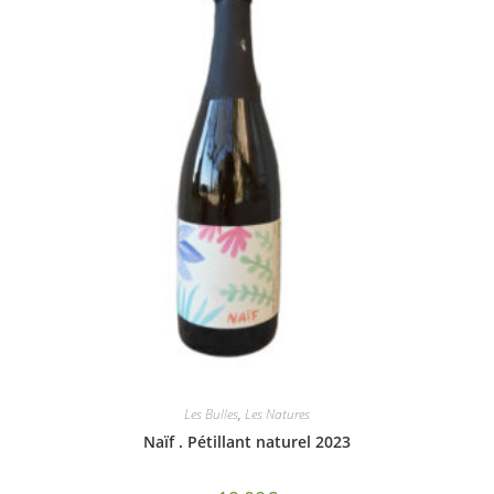
Les Bulles
,
Les Natures
Naïf . Pétillant naturel 2023