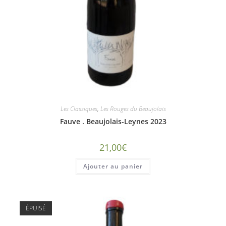
Les Classiques
,
Les Rouges du Beaujolais
Fauve . Beaujolais-Leynes 2023
21,00
€
Ajouter au panier
ÉPUISÉ