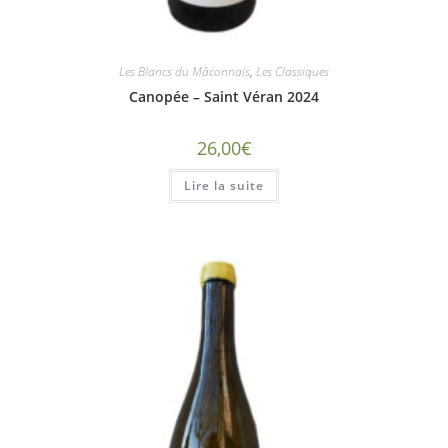
Les Blancs du Mâconnais
,
Les Classiques
Canopée – Saint Véran 2024
26,00
€
Lire la suite