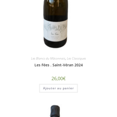
Les Blancs du Mâconnais
,
Les Classiques
Les Fées . Saint-Véran 2024
26,00
€
Ajouter au panier