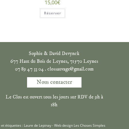
15,00
€
Réserver
Sophie & David Devynck
677 Haut du Bois de Leynes, 71570 Leynes
07 89 47 33 04 . clossauvage@gmail.com
Nous contacter
Le Clos est ouvert tous les jours sur RDV de 9h à
18h
et étiquettes : Laure de Lepinay - Web design
Les Choses Simples