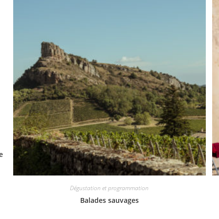
e
Dégustation et programmation
Balades sauvages