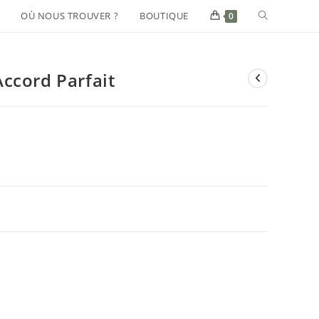
OÙ NOUS TROUVER ?
BOUTIQUE
0
ccord Parfait