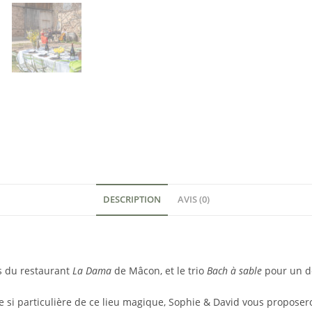
DESCRIPTION
AVIS (0)
fs du restaurant
La Dama
de Mâcon, et le trio
Bach à sable
pour un dé
ce si particulière de ce lieu magique, Sophie & David vous propose