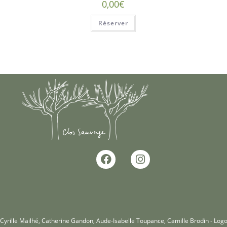
0,00
€
Réserver
yrille Mailhé, Catherine Gandon, Aude-Isabelle Toupance, Camille Brodin - Logo 