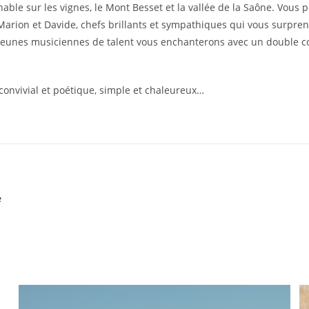
able sur les vignes, le Mont Besset et la vallée de la Saône. Vous 
arion et Davide, chefs brillants et sympathiques qui vous surprendr
les jeunes musiciennes de talent vous enchanterons avec un double
convivial et poétique, simple et chaleureux…
e