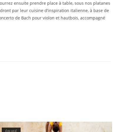
pourrez ensuite prendre place à table, sous nos platanes
ont par leur cuisine d’inspiration italienne, à base de
 concerto de Bach pour violon et hautbois, accompagné
ÉPUISÉ