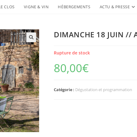
LE CLOS
VIGNE & VIN
HÉBERGEMENTS
ACTU & PRESSE
DIMANCHE 18 JUIN // A
Rupture de stock
80,00
€
Catégorie :
Dégustation et programmation