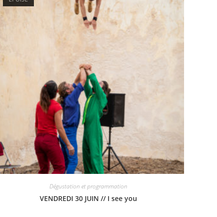
Dégustation et programmation
VENDREDI 30 JUIN // I see you