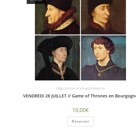
Dégustation et programmation
VENDREDI 28 JUILLET // Game of Thrones en Bourgogn
10,00
€
Réserver