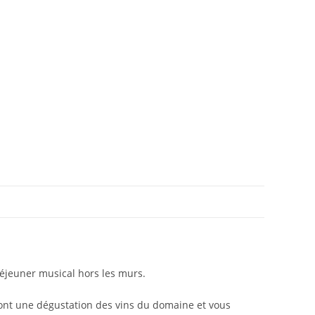
jeuner musical hors les murs.
ront une dégustation des vins du domaine et vous