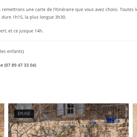
remettrons une carte de l’itinéraire que vous avez choisi. Toutes 
 dure 1h15, la plus longue 3h30.
rt, et ce jusque 14h.
les enfants)
e (07 89 47 33 04)
ÉPUISÉ