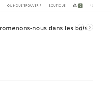
OÙ NOUS TROUVER ?
BOUTIQUE
0
romenons-nous dans les bois