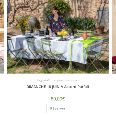
Dégustation et programmation
DIMANCHE 18 JUIN // Accord Parfait
80,00
€
Réserver