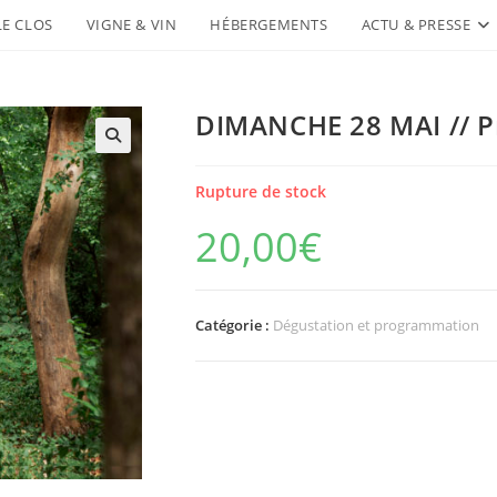
LE CLOS
VIGNE & VIN
HÉBERGEMENTS
ACTU & PRESSE
DIMANCHE 28 MAI // P
Rupture de stock
20,00
€
Catégorie :
Dégustation et programmation