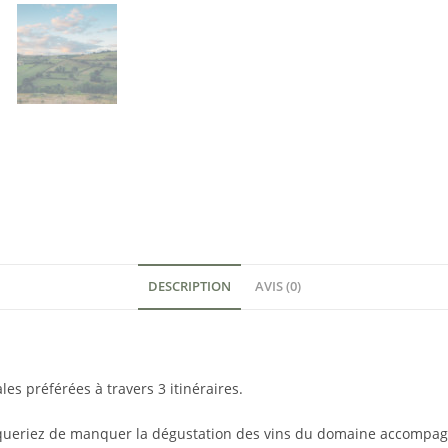
DESCRIPTION
AVIS (0)
s préférées à travers 3 itinéraires.
risqueriez de manquer la dégustation des vins du domaine accomp