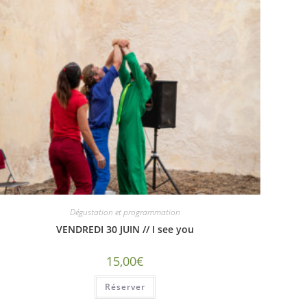
Dégustation et programmation
VENDREDI 30 JUIN // I see you
15,00
€
Réserver