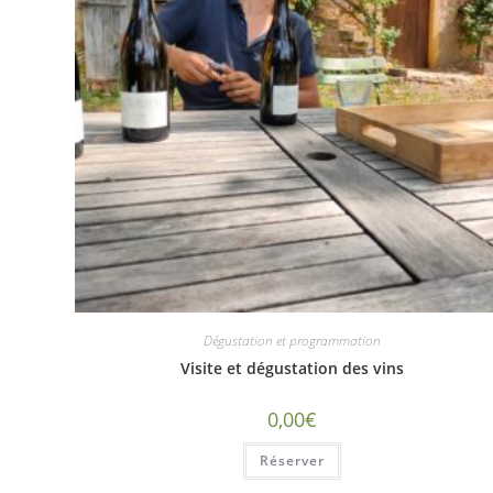
Dégustation et programmation
Visite et dégustation des vins
0,00
€
Réserver