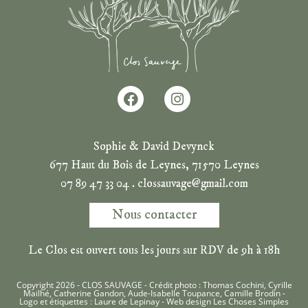
Sophie & David Devynck
677 Haut du Bois de Leynes, 71570 Leynes
07 89 47 33 04 . clossauvage@gmail.com
Nous contacter
Le Clos est ouvert tous les jours sur RDV de 9h à 18h
Copyright 2026 - CLOS SAUVAGE - Crédit photo : Thomas Cochini, Cyrille
Mailhé, Catherine Gandon, Aude-Isabelle Toupance, Camille Brodin -
Logo et étiquettes : Laure de Lepinay - Web design
Les Choses Simples