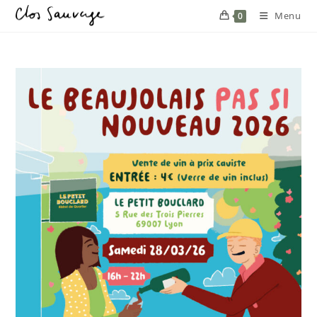
Menu
0